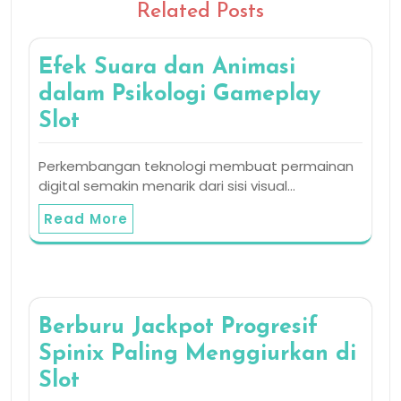
Related Posts
Efek Suara dan Animasi
dalam Psikologi Gameplay
Slot
Perkembangan teknologi membuat permainan
digital semakin menarik dari sisi visual…
Read More
Berburu Jackpot Progresif
Spinix Paling Menggiurkan di
Slot