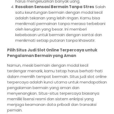
harus mengeluarkan banyak uang.
Rasakan Sensasi Bermain Tanpa Stres
Salah
satu keuntungan bermain dengan modal kecil
adalah tekanan yang lebih ringan. Kamu bisa
menikmati permainan tanpa merasa terbebani
oleh kerugian yang besar. Ini memberi
kebebasan untuk bermain dengan santai dan
menikmati setiap putaran tanpa khawatir.
Pilih Situs Judi Slot Online Terpercaya untuk
Pengalaman Bermain yang Aman
Namun, meski bermain dengan modal kecil
terdengar menarik, kamu tetap harus berhati-hati
dalam memilih tempat bermain. Situs judi slot online
terpercaya adalah kunci utama untuk mendapatkan
pengalaman bermain yang aman dan
menyenangkan. Situs-situs terpercaya biasanya
memiliki lisensi resmi dan sistem enkripsi yang
menjaga keamanan data pribadi dan transaksi
pemain.