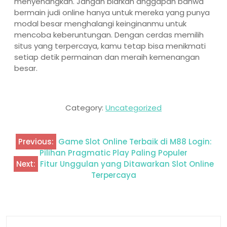
menyenangkan. Jangan biarkan anggapan bahwa
bermain judi online hanya untuk mereka yang punya
modal besar menghalangi keinginanmu untuk
mencoba keberuntungan. Dengan cerdas memilih
situs yang terpercaya, kamu tetap bisa menikmati
setiap detik permainan dan meraih kemenangan
besar.
Category:
Uncategorized
Previous:
Game Slot Online Terbaik di M88 Login:
Post
Pilihan Pragmatic Play Paling Populer
navigation
Next:
Fitur Unggulan yang Ditawarkan Slot Online
Terpercaya