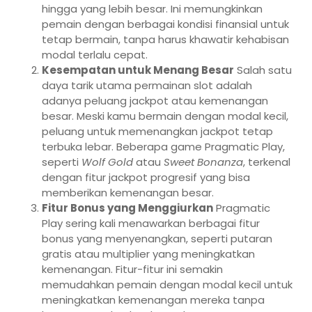
hingga yang lebih besar. Ini memungkinkan
pemain dengan berbagai kondisi finansial untuk
tetap bermain, tanpa harus khawatir kehabisan
modal terlalu cepat.
Kesempatan untuk Menang Besar
Salah satu
daya tarik utama permainan slot adalah
adanya peluang jackpot atau kemenangan
besar. Meski kamu bermain dengan modal kecil,
peluang untuk memenangkan jackpot tetap
terbuka lebar. Beberapa game Pragmatic Play,
seperti
Wolf Gold
atau
Sweet Bonanza
, terkenal
dengan fitur jackpot progresif yang bisa
memberikan kemenangan besar.
Fitur Bonus yang Menggiurkan
Pragmatic
Play sering kali menawarkan berbagai fitur
bonus yang menyenangkan, seperti putaran
gratis atau multiplier yang meningkatkan
kemenangan. Fitur-fitur ini semakin
memudahkan pemain dengan modal kecil untuk
meningkatkan kemenangan mereka tanpa