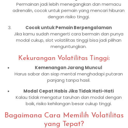
Permainan jadi lebih menegangkan dan memacu
adrenalin, cocok untuk pemain yang mencari hiburan
dengan risiko tinggi.
Cocok untuk Pemain Berpengalaman
Jika kamu sudah mengerti cara bermain dan punya
modal cukup, slot volatilitas tinggi bisa jadi pilihan
menguntungkan.
Kekurangan Volatilitas Tinggi:
Kemenangan Jarang Muncul
Harus sabar dan siap mental menghadapi putaran
panjang tanpa hasil.
Modal Cepat Habis Jika Tidak Hati-Hati
Kalau tidak mengatur taruhan dan modal dengan
baik, risiko kehilangan besar cukup tinggi.
Bagaimana Cara Memilih Volatilitas
yang Tepat?