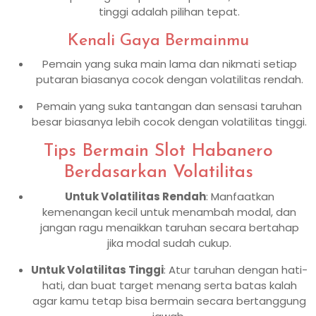
tinggi adalah pilihan tepat.
Kenali Gaya Bermainmu
Pemain yang suka main lama dan nikmati setiap
putaran biasanya cocok dengan volatilitas rendah.
Pemain yang suka tantangan dan sensasi taruhan
besar biasanya lebih cocok dengan volatilitas tinggi.
Tips Bermain Slot Habanero
Berdasarkan Volatilitas
Untuk Volatilitas Rendah
: Manfaatkan
kemenangan kecil untuk menambah modal, dan
jangan ragu menaikkan taruhan secara bertahap
jika modal sudah cukup.
Untuk Volatilitas Tinggi
: Atur taruhan dengan hati-
hati, dan buat target menang serta batas kalah
agar kamu tetap bisa bermain secara bertanggung