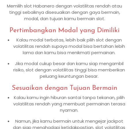
Memilih slot Habanero dengan volatilitas rendah atau
tinggi sebaiknya disesuaikan dengan gaya bermain,
modal, dan tujuan kamu bermain slot.
Pertimbangkan Modal yang Dimiliki
Kalau modal terbatas, lebih baik pilih slot dengan
volatilitas rendah supaya modal bisa bertahan lebih
lama dan kamu bisa menikmati permainan.
Jika modal cukup besar dan kamu siap mengambil
risiko, slot dengan volatilitas tinggi bisa memberikan
peluang keuntungan besar.
Sesuaikan dengan Tujuan Bermain
Kalau kamu ingin hiburan santai tanpa tekanan, pilih
volatilitas rendah yang membuat permainan terasa
nyaman.
Namun, jika kamu bermain untuk mengejar jackpot
dan siap menghadapi ketidakpastian, slot volatilitas