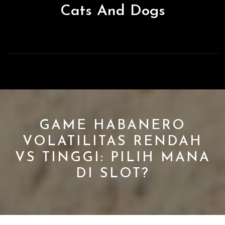
Skip
Cats And Dogs
to
content
Open
Button
GAME HABANERO
VOLATILITAS RENDAH
VS TINGGI: PILIH MANA
DI SLOT?