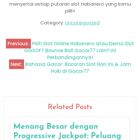
menyertai setiap putaran slot Habanero yang kamu
pilih!
Category:
Uncategorized
Previous:
Pilih Slot Online Habanero atau Demo Slot
Post
GGSOFT Bounce Ball Gacor77 Lain? Ini
navigation
Perbandingannya!
Next:
Rahasia Gacor: Bocoran Slot Hari Ini & Jam
Hoki di Gacor77
Related Posts
Menang Besar dengan
Progressive Jackpot: Peluang