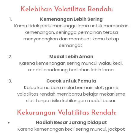
Kelebihan Volatilitas Rendah:
Kemenangan Lebih Sering
Kamu tidak perlu menunggu lama untuk merasakan
kemenangan, sehingga permainan terasa
menyenangkan dan membuat kamu tetap
semangat.
Modal Lebih Aman
Karena kemenangan sering muncul walau kecil,
modal cenderung bertahan lebih lama.
Cocok untuk Pemula
Kalau kamu baru mulai bermain slot, game
volatilitas rendah membantu belajar mekanisme
slot tanpa risiko kehilangan modal besar.
Kekurangan Volatilitas Rendah:
Hadiah Besar Jarang Didapat
Karena kemenangan kecil sering muncul, jackpot