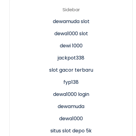
Sidebar
dewamuda slot
dewa1000 slot
dewi 1000
jackpot338
slot gacor terbaru
fyp138
dewa1000 login
dewamuda
dewa1000
situs slot depo 5k