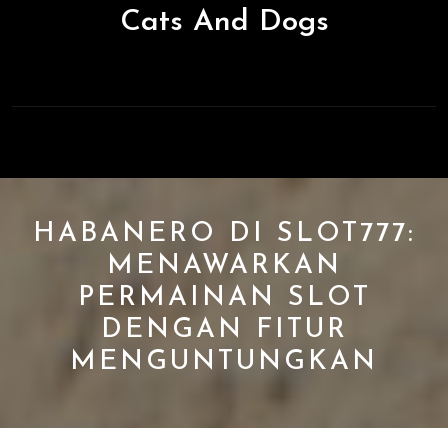
Skip
Cats And Dogs
to
content
Open
Button
HABANERO DI SLOT777:
MENAWARKAN
PERMAINAN SLOT
DENGAN FITUR
MENGUNTUNGKAN