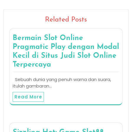
Related Posts
Bermain Slot Online
Pragmatic Play dengan Modal
Kecil di Situs Judi Slot Online
Terpercaya
Sebuah dunia yang penuh warna dan suara,
itulah gambaran…
Read More