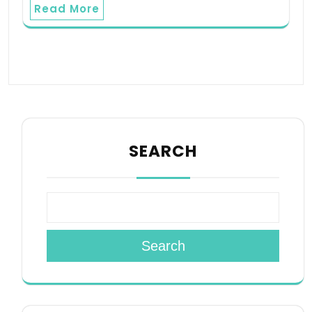
Read More
SEARCH
Search