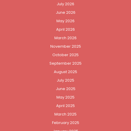
July 2026
June 2026
May 2026
April 2026
March 2026
November 2025
October 2025
September 2025
August 2025
July 2025
June 2025
May 2025
April 2025
March 2025
February 2025