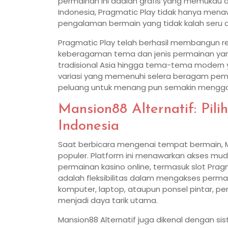
permainan ini adalah grafis yang memukau da
Indonesia, Pragmatic Play tidak hanya men
pengalaman bermain yang tidak kalah seru 
Pragmatic Play telah berhasil membangun rep
keberagaman tema dan jenis permainan yang
tradisional Asia hingga tema-tema modern 
variasi yang memenuhi selera beragam pemai
peluang untuk menang pun semakin mengg
Mansion88 Alternatif: Pil
Indonesia
Saat berbicara mengenai tempat bermain, Ma
populer. Platform ini menawarkan akses mu
permainan kasino online, termasuk slot Pra
adalah fleksibilitas dalam mengakses permai
komputer, laptop, ataupun ponsel pintar, p
menjadi daya tarik utama.
Mansion88 Alternatif juga dikenal dengan s