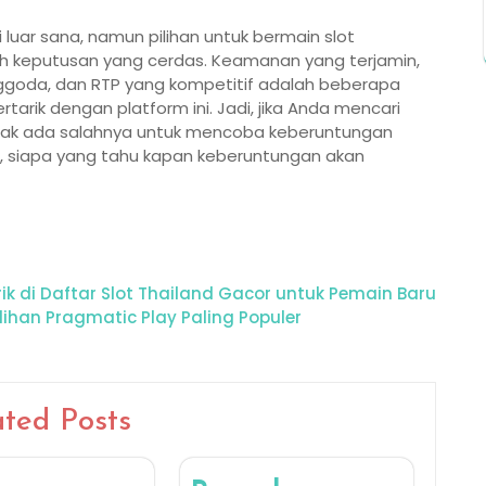
 luar sana, namun pilihan untuk bermain slot
lah keputusan yang cerdas. Keamanan yang terjamin,
ggoda, dan RTP yang kompetitif adalah beberapa
arik dengan platform ini. Jadi, jika Anda mencari
tak ada salahnya untuk mencoba keberuntungan
a, siapa yang tahu kapan keberuntungan akan
k di Daftar Slot Thailand Gacor untuk Pemain Baru
ilihan Pragmatic Play Paling Populer
ated Posts