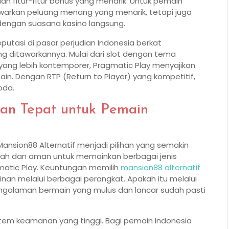
n fitur-fitur bonus yang menarik. Untuk pemain
awarkan peluang menang yang menarik, tetapi juga
dengan suasana kasino langsung.
utasi di pasar perjudian Indonesia berkat
 ditawarkannya. Mulai dari slot dengan tema
yang lebih kontemporer, Pragmatic Play menyajikan
n. Dengan RTP (Return to Player) yang kompetitif,
oda.
ihan Tepat untuk Pemain
nsion88 Alternatif menjadi pilihan yang semakin
dah dan aman untuk memainkan berbagai jenis
gmatic Play. Keuntungan memilih
mansion88 alternatif
nan melalui berbagai perangkat. Apakah itu melalui
engalaman bermain yang mulus dan lancar sudah pasti
istem keamanan yang tinggi. Bagi pemain Indonesia