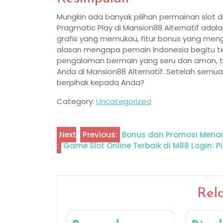
Mungkin ada banyak pilihan permainan slot di
Pragmatic Play di Mansion88 Alternatif ada
grafis yang memukau, fitur bonus yang men
alasan mengapa pemain Indonesia begitu tert
pengalaman bermain yang seru dan aman, 
Anda di Mansion88 Alternatif. Setelah semu
berpihak kepada Anda?
Category:
Uncategorized
Next
Previous:
Bonus dan Promosi Menari
Post
:
Game Slot Online Terbaik di M88 Login: P
navigation
Rel