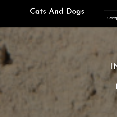
Skip
to
Cats And Dogs
content
Samp
I