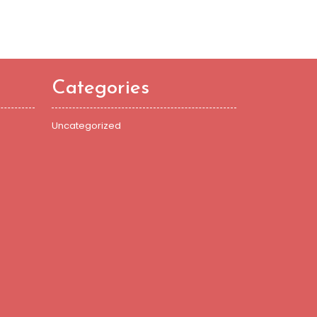
Categories
Uncategorized