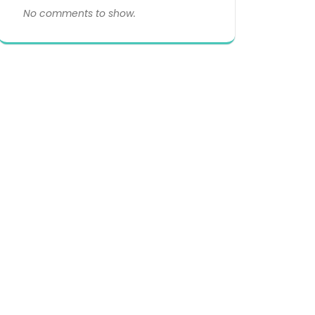
No comments to show.