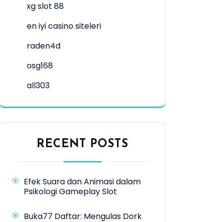
xg slot 88
en iyi casino siteleri
raden4d
osg168
all303
RECENT POSTS
Efek Suara dan Animasi dalam
Psikologi Gameplay Slot
Buka77 Daftar: Mengulas Dork