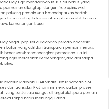
atic Play juga menawarkan fitur-fitur bonus yang
permainan dilengkapi dengan free spins, wild
atkan peluang pemain untuk mendapatkan hadiah
egembiraan setiap kali memutar gulungan slot, karena
embawa kemenangan besar.
lay begitu populer di kalangan pemain Indonesia
gembalian yang adil dan transparan, pemain merasa
ebih besar untuk memenangkan permainan. Hal ini
yang ingin merasakan kemenangan yang adil tanpa
k jelas.
 memilih Mansion88 Alternatif untuk bermain slot
es dan transaksi. Platform ini menawarkan proses
t, yang tentu saja sangat dihargai oleh para pemain
mereka tanpa harus menunggu lama.