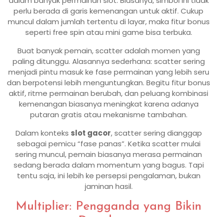
dalam banyak permainan slot. Biasanya, simbol ini tidak
perlu berada di garis kemenangan untuk aktif. Cukup
muncul dalam jumlah tertentu di layar, maka fitur bonus
seperti free spin atau mini game bisa terbuka.
Buat banyak pemain, scatter adalah momen yang
paling ditunggu. Alasannya sederhana: scatter sering
menjadi pintu masuk ke fase permainan yang lebih seru
dan berpotensi lebih menguntungkan. Begitu fitur bonus
aktif, ritme permainan berubah, dan peluang kombinasi
kemenangan biasanya meningkat karena adanya
putaran gratis atau mekanisme tambahan.
Dalam konteks
slot gacor
, scatter sering dianggap
sebagai pemicu “fase panas”. Ketika scatter mulai
sering muncul, pemain biasanya merasa permainan
sedang berada dalam momentum yang bagus. Tapi
tentu saja, ini lebih ke persepsi pengalaman, bukan
jaminan hasil.
Multiplier: Pengganda yang Bikin