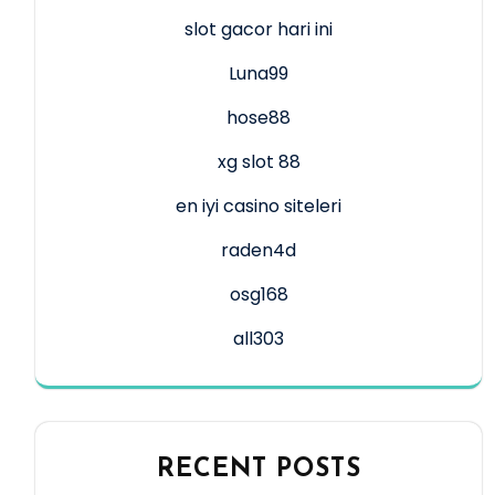
slot gacor hari ini
Luna99
hose88
xg slot 88
en iyi casino siteleri
raden4d
osg168
all303
RECENT POSTS