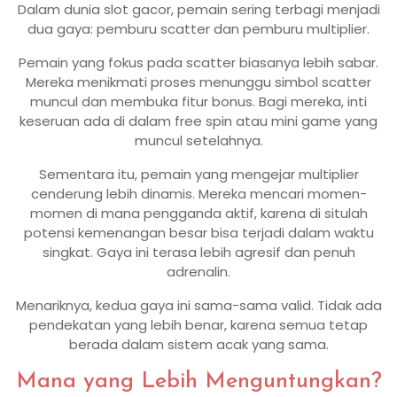
Dalam dunia slot gacor, pemain sering terbagi menjadi
dua gaya: pemburu scatter dan pemburu multiplier.
Pemain yang fokus pada scatter biasanya lebih sabar.
Mereka menikmati proses menunggu simbol scatter
muncul dan membuka fitur bonus. Bagi mereka, inti
keseruan ada di dalam free spin atau mini game yang
muncul setelahnya.
Sementara itu, pemain yang mengejar multiplier
cenderung lebih dinamis. Mereka mencari momen-
momen di mana pengganda aktif, karena di situlah
potensi kemenangan besar bisa terjadi dalam waktu
singkat. Gaya ini terasa lebih agresif dan penuh
adrenalin.
Menariknya, kedua gaya ini sama-sama valid. Tidak ada
pendekatan yang lebih benar, karena semua tetap
berada dalam sistem acak yang sama.
Mana yang Lebih Menguntungkan?