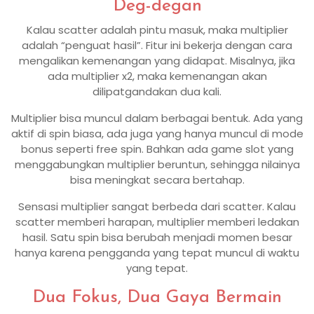
Deg-degan
Kalau scatter adalah pintu masuk, maka multiplier
adalah “penguat hasil”. Fitur ini bekerja dengan cara
mengalikan kemenangan yang didapat. Misalnya, jika
ada multiplier x2, maka kemenangan akan
dilipatgandakan dua kali.
Multiplier bisa muncul dalam berbagai bentuk. Ada yang
aktif di spin biasa, ada juga yang hanya muncul di mode
bonus seperti free spin. Bahkan ada game slot yang
menggabungkan multiplier beruntun, sehingga nilainya
bisa meningkat secara bertahap.
Sensasi multiplier sangat berbeda dari scatter. Kalau
scatter memberi harapan, multiplier memberi ledakan
hasil. Satu spin bisa berubah menjadi momen besar
hanya karena pengganda yang tepat muncul di waktu
yang tepat.
Dua Fokus, Dua Gaya Bermain