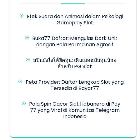
Efek Suara dan Animasi dalam Psikologi
Gameplay Slot
Buka77 Daftar: Mengulas Dork Unit
dengan Pola Permainan Agresif
สปินยังไงให้ยืดทุน: เดินเบทฉบับทุนน้อย
สำหรับ PG Slot
Peta Provider: Daftar Lengkap Slot yang
Tersedia di Bayar77
Pola Spin Gacor Slot Habanero di Pay
77 yang Viral di Komunitas Telegram
Indonesia