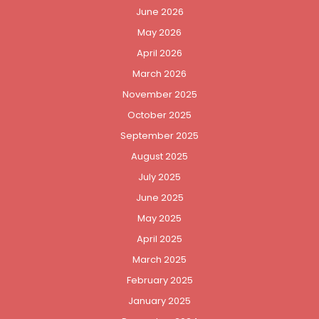
June 2026
May 2026
April 2026
March 2026
November 2025
October 2025
September 2025
August 2025
July 2025
June 2025
May 2025
April 2025
March 2025
February 2025
January 2025