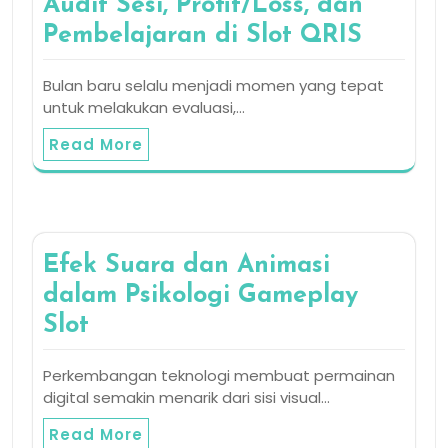
Audit Sesi, Profit/Loss, dan
Pembelajaran di Slot QRIS
Bulan baru selalu menjadi momen yang tepat
untuk melakukan evaluasi,…
Read More
Efek Suara dan Animasi
dalam Psikologi Gameplay
Slot
Perkembangan teknologi membuat permainan
digital semakin menarik dari sisi visual…
Read More